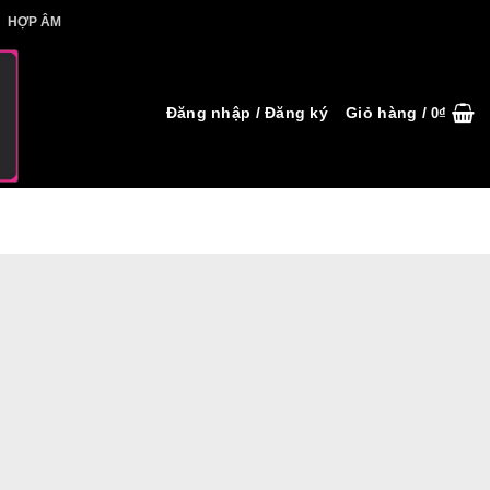
IẾT HỢP ÂM
HỢP ÂM
Đăng nhập / Đăng ký