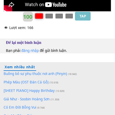
100
TAP
Lượt xem:
166
Để lại một bình luận
Bạn phải
đăng nhập
để gửi bình luận.
Xem nhiều nhất