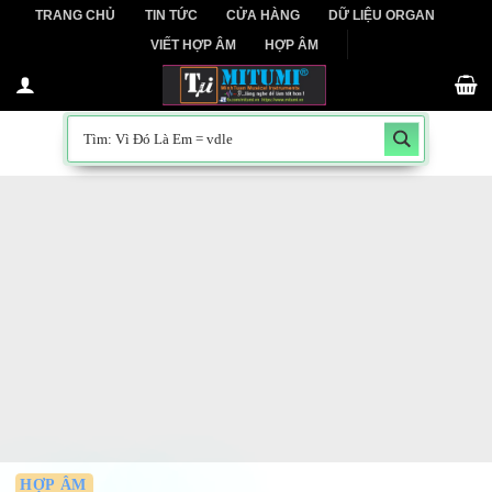
Skip
TRANG CHỦ
TIN TỨC
CỬA HÀNG
DỮ LIỆU ORGAN
to
VIẾT HỢP ÂM
HỢP ÂM
content