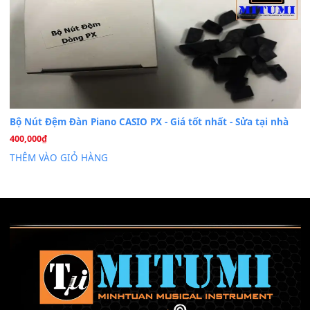
Khóa Học Hướng Dẫn Sử Dụng Đàn Organ/Keyboard
26
Th6
Chuyên Sâu TPHCM | MITUMI
Cài đặt dữ liệu sample cho đàn Yamaha PSR-S750 S95
26
Th6
Mỡ tra phím đàn Piano Organ
40,000
₫
THÊM VÀO GIỎ HÀNG