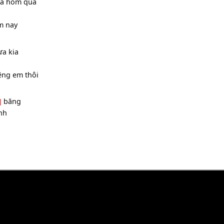
]
thương
 đi mua hôm qua
hư hôm nay
khi xưa kia
yêu riêng em thôi
đóng
[C]
băng
[Bb]
lạnh