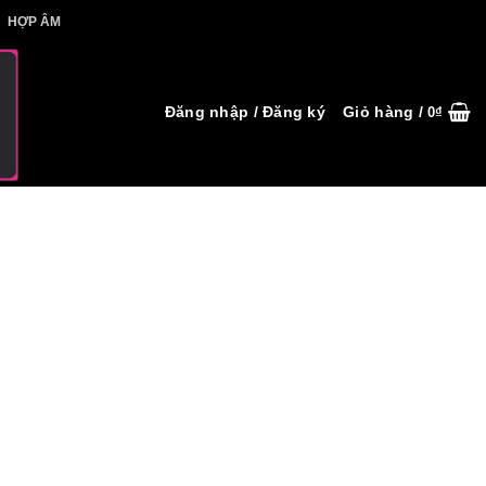
IẾT HỢP ÂM
HỢP ÂM
Đăng nhập / Đăng ký