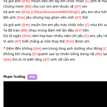
[Gm]
Hai ba năm rồi, giờ em giống như thiếu nữ
Người lớn hơn xưa thật
[F]
nhiều càng nhìn càng dễ
[Gm
[F]
Nay anh mới
[Bb]
biết, biết
[A7]
sợ sẽ mất
[Dm]
em
Và giờ anh
[Dm]
muốn đeo lên tay em chiếc nhẫn
[C]
anh
Chứng minh
[Bb]
cho con tim anh thuộc về
[A7]
em
Và anh xin
[Dm]
[CỗibaolâunayanhđãkhôngC]
yêu em n
Bởi anh
[Gm]
yêu nhưng hay ghen nên mới
[A7]
thế
Và giờ anh
[Dm]
muốn ôm em yêu trao chiếc hôn
[C]
như 
Ta đã trao
[Bb]
nhau trong đam mê lần đầu
[A7]
tiên
Dù là ngàn
[Dm]
năm hay bao nhiêu năm chỉ yêu
[C]
em, 
Vì anh
[A7]
biết chẳng ai nữa thay thế
[Dm]
được em
* Đêm đến không
[Gm]
em trong lòng anh dường như 
Không khí chung
[F]
quanh sao tự nhiên bỗng dưng rất
[Gm]
Em ơi có biết rằng
[A7]
anh rất cần em