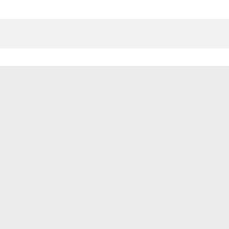
0
TAP