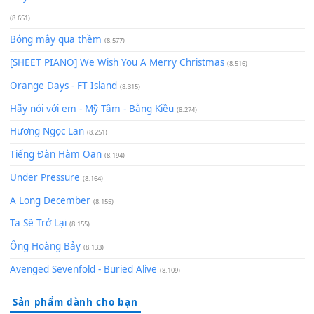
Phép Màu (OST Đàn Cá Gỗ)
(15.618)
[SHEET PIANO] Happy Birthday
(13.920)
Giá Như - Soobin Hoàng Sơn
(11.359)
Có Em Đời Bỗng Vui
(9.744)
Cơn Mơ Băng Giá
(9.103)
Chờ một tiếng yêu
(8.991)
Lãng Quên Chiều Thu | Anh không muốn ra đi | Qí shí bù xiǎ
zǒu - 其实不想走
(8.929)
[SHEET] Ánh Trăng Nói Hộ Lòng Tôi - Mạnh Lệ Quân | Intro +
Pinyin
(8.651)
Bóng mây qua thềm
(8.577)
[SHEET PIANO] We Wish You A Merry Christmas