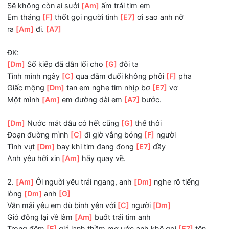
[Am]
Sao người yêu dối em, anh
[Dm]
mơ bóng dáng
của
[Dm]
ai
[G]
Tiễn bước anh đi một mình em dấu
[C]
lệ
[Dm]
Sẽ không còn ai sưởi
[Am]
ấm trái tim em
Em thảng
[F]
thốt gọi người tình
[E7]
ơi sao anh nỡ
ra
[Am]
đi.
[A7]
ĐK:
[Dm]
Số kiếp đã dẫn lối cho
[G]
đôi ta
Tình mình ngày
[C]
qua đắm đuối không phôi
[F]
pha
Giấc mộng
[Dm]
tan em nghe tim nhịp bơ
[E7]
vơ
Một mình
[Am]
em đường dài em
[A7]
bước.
[Dm]
Nước mắt dẫu có hết cũng
[G]
thế thôi
Đoạn đường mình
[C]
đi giờ vắng bóng
[F]
người
Tình vụt
[Dm]
bay khi tim đang đong
[E7]
đầy
Anh yêu hỡi xin
[Am]
hãy quay về.