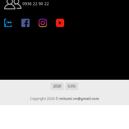
Địa chỉ: 666/5A Đường Ba Tháng Hai, P.14, Q.10, TP HCM
Hotline: 0936 22 90 22
mitumi.vn@gmail.com
THÔNG TIN
Giới Thiệu
Tin Tức