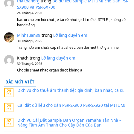
Bánh xe Pa600 Pa900
500,000
₫
Bộ mạch phím Pa600 Pa300 Pa700 Cũ
1,200,000
₫
MinhTuan89
trong
[CHIA SẺ] Bộ Dữ Liệu – Sample MI
V1 Cho Đàn Yamaha S750, S950
11 Tháng 7, 2026
https://vietkeyboard.vn/bo-du-lieu-sample-mitumi-cho-dan-psr
sx900-psr-sx700/
thaibaoduong68
trong
Bộ dữ liệu Sample MITUMI cho
PSR-SX900 và PSR-SX700
24 Tháng 4, 2026
Có giữ liệu 720 ko tuân e xin với ạ