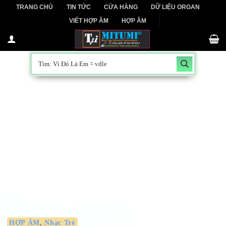
Skip
TRANG CHỦ
TIN TỨC
CỬA HÀNG
DỮ LIỆU ORGAN
to
VIẾT HỢP ÂM
HỢP ÂM
content