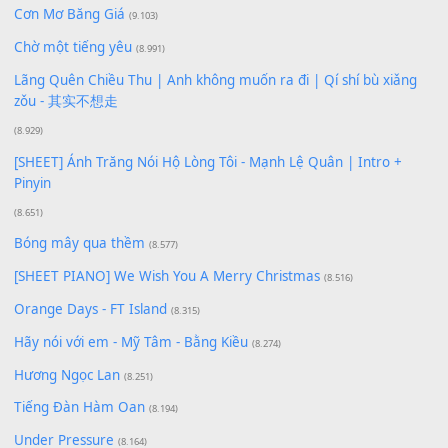
Xem nhiều nhất
Buông bỏ sự phụ thuộc nơi anh (Pinyin)
(18.942)
Phép Màu (OST Đàn Cá Gỗ)
(15.618)
[SHEET PIANO] Happy Birthday
(13.920)
Giá Như - Soobin Hoàng Sơn
(11.359)
Có Em Đời Bỗng Vui
(9.744)
Cơn Mơ Băng Giá
(9.103)
Chờ một tiếng yêu
(8.991)
Lãng Quên Chiều Thu | Anh không muốn ra đi | Qí shí bù xiǎ
zǒu - 其实不想走
(8.929)
[SHEET] Ánh Trăng Nói Hộ Lòng Tôi - Mạnh Lệ Quân | Intro +