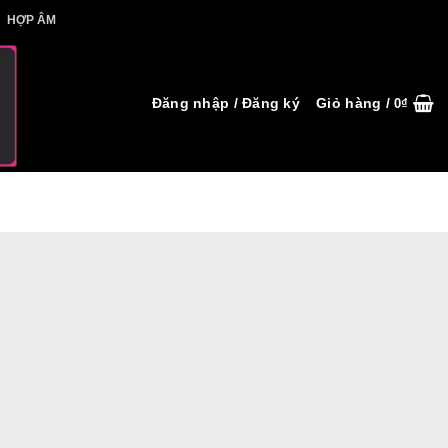
IẾT HỢP ÂM
HỢP ÂM
Đăng nhập / Đăng ký