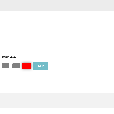
 100 | Beat: 4/4
TAP