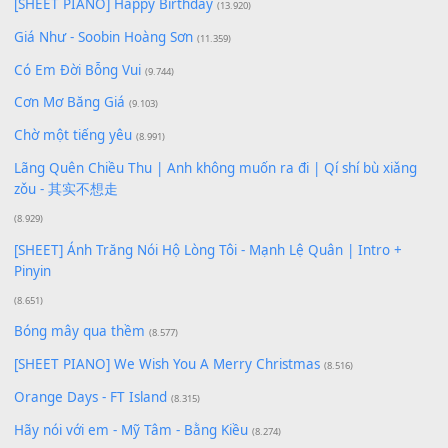
Bạn phải
đăng nhập
để gửi bình luận.
Xem nhiều nhất
Buông bỏ sự phụ thuộc nơi anh (Pinyin)
(18.942)
Phép Màu (OST Đàn Cá Gỗ)
(15.618)
[SHEET PIANO] Happy Birthday
(13.920)
Giá Như - Soobin Hoàng Sơn
(11.359)
Có Em Đời Bỗng Vui
(9.744)
Cơn Mơ Băng Giá
(9.103)
Chờ một tiếng yêu
(8.991)
Lãng Quên Chiều Thu | Anh không muốn ra đi | Qí shí bù xiǎ
zǒu - 其实不想走
(8.929)