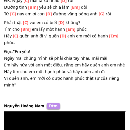
Em
[Am]
hãy hứa với anh một
[D]
điều
Rằng em sẽ
[G]
quên anh nhé em
Và hãy
[C]
hứa, hãy
[Bm]
hứa với anh đi
[Em]
em
ĐK: Ngày
[C]
mai ta xa nhau
[D]
rồi
Đường tình
[Bm]
yêu sẻ chia làm
[Em]
đôi
Từ
[G]
nay em ơi con
[D]
đường vắng bóng anh
[G]
rồi
Phải thật
[C]
vui em có biết
[D]
không?
Tìm cho
[Bm]
em lấy một hạnh
[Em]
phúc
Hãy
[C]
quên anh đi vì quên
[D]
anh em mới có hạnh
[Em
phúc.
Đọc:"Em yêu!
Ngày mai chúng mình sẽ phải chia tay nhau mãi mãi
Em hãy hứa với anh một điều, rằng em hãy quên anh em
Hãy tìm cho em một hạnh phúc và hãy quên anh đi
Vì quên anh, em mới có được hạnh phúc thật sự của riê
mình"