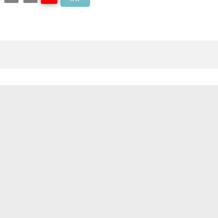
0
TAP