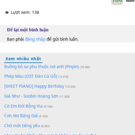
10
Lượt xem:
138
Để lại một bình luận
Bạn phải
đăng nhập
để gửi bình luận.
Xem nhiều nhất
Buông bỏ sự phụ thuộc nơi anh (Pinyin)
(18.942)