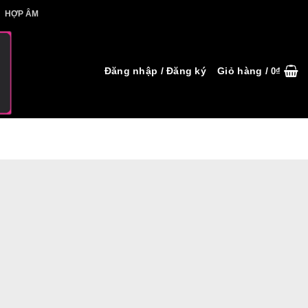
IẾT HỢP ÂM
HỢP ÂM
Đăng nhập / Đăng ký