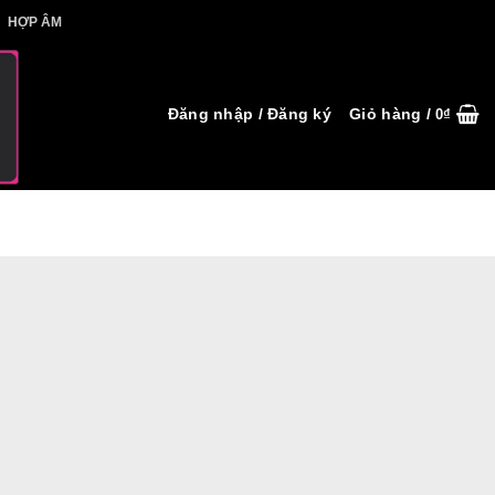
IẾT HỢP ÂM
HỢP ÂM
Đăng nhập / Đăng ký