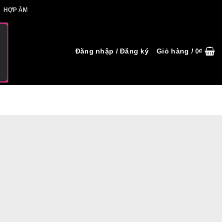
IẾT HỢP ÂM
HỢP ÂM
Đăng nhập / Đăng ký