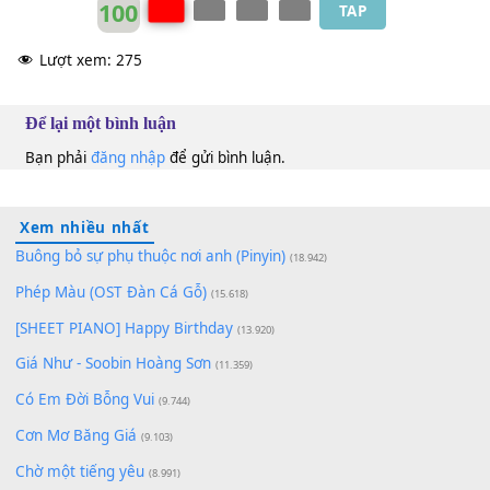
100
TAP
Lượt xem:
275
Để lại một bình luận
Bạn phải
đăng nhập
để gửi bình luận.
Xem nhiều nhất
Buông bỏ sự phụ thuộc nơi anh (Pinyin)
(18.942)
Phép Màu (OST Đàn Cá Gỗ)
(15.618)