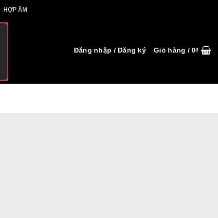
IẾT HỢP ÂM
HỢP ÂM
Đăng nhập / Đăng ký