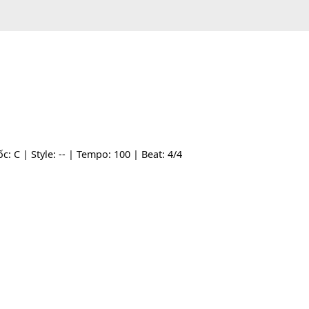
ne gốc: C | Style: -- | Tempo: 100 | Beat: 4/4