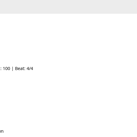
| Tempo: 100 | Beat: 4/4