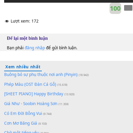
10
Lượt xem:
172
Để lại một bình luận
Bạn phải
đăng nhập
để gửi bình luận.