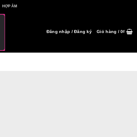
IẾT HỢP ÂM
HỢP ÂM
Đăng nhập / Đăng ký