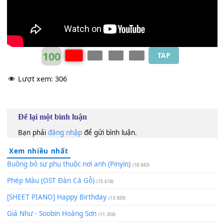
100
TAP
Lượt xem:
306
Để lại một bình luận
Bạn phải
đăng nhập
để gửi bình luận.