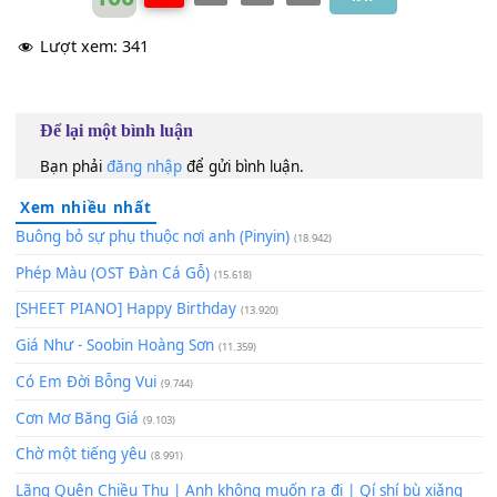
100
TAP
Lượt xem:
341
Để lại một bình luận
Bạn phải
đăng nhập
để gửi bình luận.