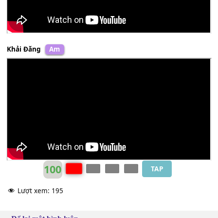
Khải Đăng
Am