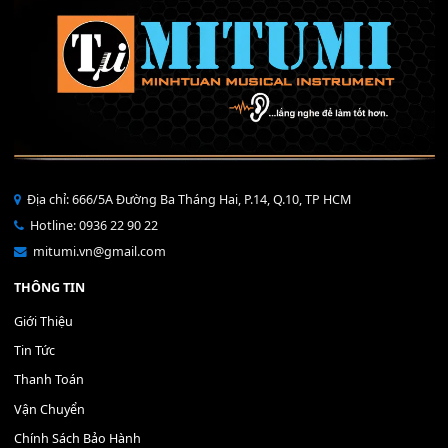
40,000
₫
THÊM VÀO GIỎ HÀNG
Bộ Nút Đệm Đàn Piano CASIO PX - Giá tốt nhất - Sửa tại n
400,000
₫
THÊM VÀO GIỎ HÀNG