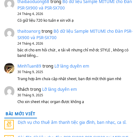
Bánh xe Pa600 Pa900
500,000
₫
Bộ mạch phím Pa600 Pa300 Pa700 Cũ
1,200,000
₫
MinhTuan89
trong
[CHIA SẺ] Bộ Dữ Liệu – Sample MI
V1 Cho Đàn Yamaha S750, S950
11 Tháng 7, 2026
https://vietkeyboard.vn/bo-du-lieu-sample-mitumi-cho-dan-psr
sx900-psr-sx700/
thaibaoduong68
trong
Bộ dữ liệu Sample MITUMI cho
PSR-SX900 và PSR-SX700
24 Tháng 4, 2026
Có giữ liệu 720 ko tuân e xin với ạ