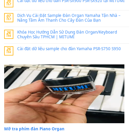
thaitoanorg
trong
Bộ dữ liệu Sample MITUMI cho Đàn
SX900 và PSR-SX700
24 Tháng 4, 2026
bác ơi cho em hỏi chút , e tải về nhưng chỉ mở dc STYLE , khôn
band tiếng…
MinhTuan89
trong
Lỡ làng duyên em
30 Tháng 9, 2025
Trang hợp âm chưa cập nhật sheet, bạn đợi một thời gian nhé
Khách
trong
Lỡ làng duyên em
30 Tháng 9, 2025
Cho xin sheet nhạc organ được không ạ
BÀI MỚI VIẾT
Dịch vụ cho thuê âm thanh tiệc gia đình, ban nhạc, ca s
20
Th7
Cài đặt dữ liệu cho đàn PSR-SX900 PSR-SX920 tại MIT
20
Th7