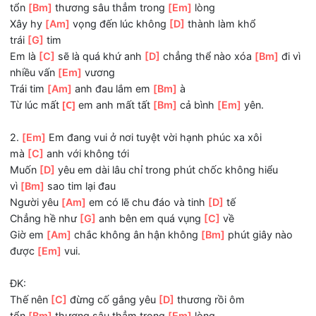
được
[Em]
nữa.
ĐK:
Thế nên
[C]
đừng cố gắng yêu
[D]
thương rồi ôm
tổn
[Bm]
thương sâu thẳm trong
[Em]
lòng
Xây hy
[Am]
vọng đến lúc không
[D]
thành làm khổ
trái
[G]
tim
Em là
[C]
sẽ là quá khứ anh
[D]
chẳng thể nào xóa
[Bm]
đ
nhiều vấn
[Em]
vương
Trái tim
[Am]
anh đau lắm em
[Bm]
à
[C]
Từ lúc mất
em anh mất tất
[Bm]
cả bình
[Em]
yên.
2.
[Em]
Em đang vui ở nơi tuyệt vời hạnh phúc xa xôi
mà
[C]
anh với không tới
Muốn
[D]
yêu em dài lâu chỉ trong phút chốc không hiểu
vì
[Bm]
sao tim lại đau
Người yêu
[Am]
em có lẽ chu đáo và tinh
[D]
tế
Chẳng hề như
[G]
anh bên em quá vụng
[C]
về