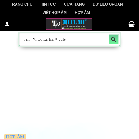
Skip
TRANG CHỦ
TIN TỨC
CỬA HÀNG
DỮ LIỆU ORGAN
to
VIẾT HỢP ÂM
HỢP ÂM
content