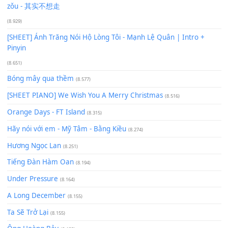
Phép Màu (OST Đàn Cá Gỗ)
(15.618)
[SHEET PIANO] Happy Birthday
(13.920)
Giá Như - Soobin Hoàng Sơn
(11.359)
Có Em Đời Bỗng Vui
(9.744)
Cơn Mơ Băng Giá
(9.103)
Chờ một tiếng yêu
(8.991)
Lãng Quên Chiều Thu | Anh không muốn ra đi | Qí shí bù xiǎ
zǒu - 其实不想走
(8.929)
[SHEET] Ánh Trăng Nói Hộ Lòng Tôi - Mạnh Lệ Quân | Intro +
Pinyin
(8.651)
Bóng mây qua thềm
(8.577)