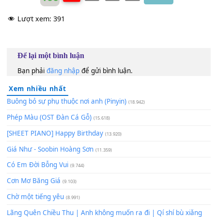
100
TAP
Lượt xem:
391
Để lại một bình luận
Bạn phải
đăng nhập
để gửi bình luận.
Xem nhiều nhất
Buông bỏ sự phụ thuộc nơi anh (Pinyin)
(18.942)