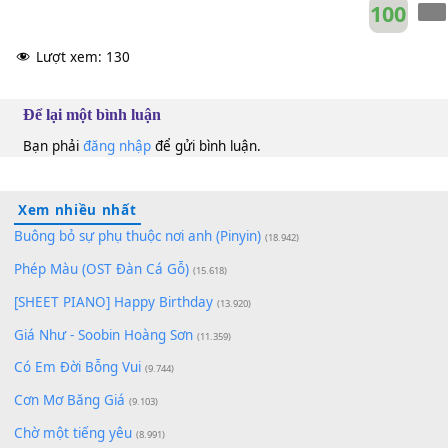
10
Lượt xem:
130
Để lại một bình luận
Bạn phải
đăng nhập
để gửi bình luận.
Xem nhiều nhất