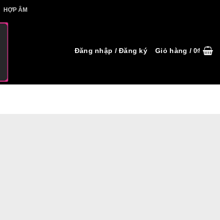
IẾT HỢP ÂM
HỢP ÂM
Đăng nhập / Đăng ký