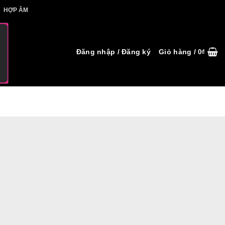
IẾT HỢP ÂM
HỢP ÂM
Đăng nhập / Đăng ký