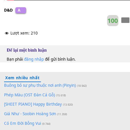
D&D
A
10
Lượt xem:
210
Để lại một bình luận
Bạn phải
đăng nhập
để gửi bình luận.