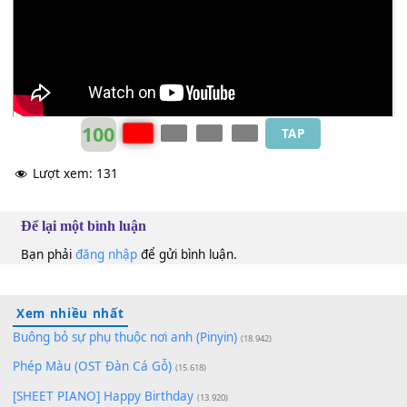
Thùy Hương
Ab
100
TAP
Lượt xem:
131
Để lại một bình luận