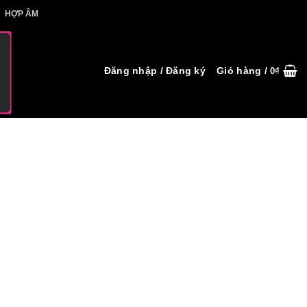
IẾT HỢP ÂM
HỢP ÂM
Đăng nhập / Đăng ký