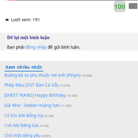
10
Lượt xem:
191
Để lại một bình luận
Bạn phải
đăng nhập
để gửi bình luận.
Xem nhiều nhất