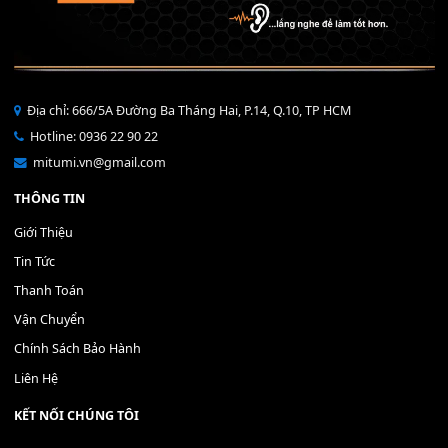
Bộ Nút Đệm Đàn Piano CASIO PX - Giá tốt nhất - Sửa tại n
400,000
₫
THÊM VÀO GIỎ HÀNG