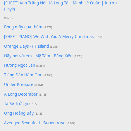
Giá Như - Soobin Hoàng Sơn
(11.359)
Có Em Đời Bỗng Vui
(9.744)
Cơn Mơ Băng Giá
(9.103)
Chờ một tiếng yêu
(8.991)
Lãng Quên Chiều Thu | Anh không muốn ra đi | Qí shí bù xiǎ
zǒu - 其实不想走
(8.929)
[SHEET] Ánh Trăng Nói Hộ Lòng Tôi - Mạnh Lệ Quân | Intro +
Pinyin
(8.651)
Bóng mây qua thềm
(8.577)
[SHEET PIANO] We Wish You A Merry Christmas
(8.516)
Orange Days - FT Island
(8.315)