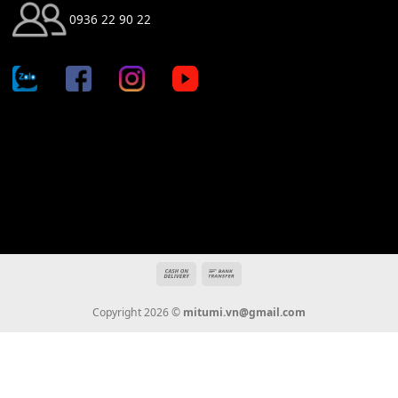
Địa chỉ: 666/5A Đường Ba Tháng Hai, P.14, Q.10, TP HCM
Hotline: 0936 22 90 22
mitumi.vn@gmail.com
THÔNG TIN
Giới Thiệu
Tin Tức
Thanh Toán
Vận Chuyển
Chính Sách Bảo Hành