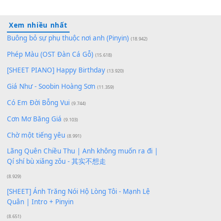
Lượt xem:
117
Để lại một bình luận
Bạn phải
đăng nhập
để gửi bình luận.
Xem nhiều nhất
Buông bỏ sự phụ thuộc nơi anh (Pinyin)
(18.942)
Phép Màu (OST Đàn Cá Gỗ)
(15.618)
[SHEET PIANO] Happy Birthday
(13.920)
Giá Như - Soobin Hoàng Sơn
(11.359)
Có Em Đời Bỗng Vui
(9.744)
Cơn Mơ Băng Giá
(9.103)