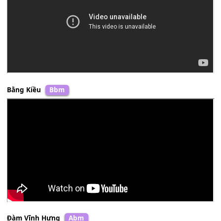
Tuấn Ngọc
Gm