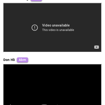
Bằng Kiều
Bbm
Đàm Vĩnh Hưng
Abm