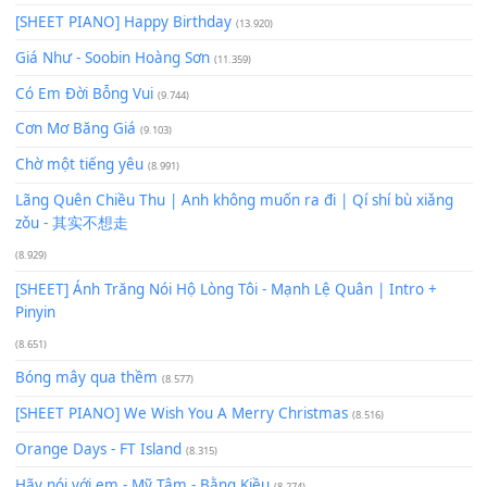
Lân Nhã
Am
Thùy Dung
Cm