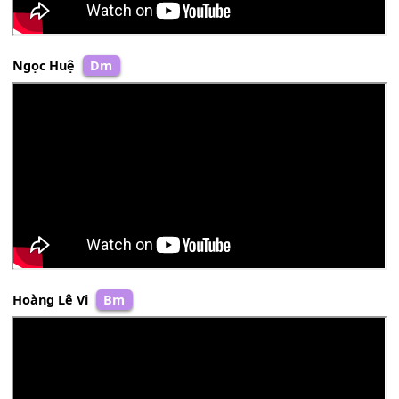
Hoàng Thục Linh
C#m
Dương Triệu Vũ
&
Ngọc Liên
Bm