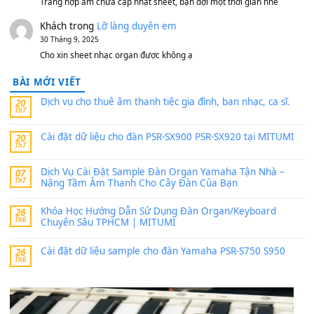
[SHEET PIANO] We Wish You A Merry Christmas
(8.516)
Orange Days - FT Island
(8.315)
Hãy nói với em - Mỹ Tâm - Bằng Kiều
(8.274)
Hương Ngọc Lan
(8.251)
Tiếng Đàn Hàm Oan
(8.194)
Under Pressure
(8.164)
A Long December
(8.155)
Ta Sẽ Trở Lại
(8.155)
Ông Hoàng Bảy
(8.133)
Avenged Sevenfold - Buried Alive
(8.109)
Sản phẩm dành cho bạn
BEND 4 CHIỀU MTP-5F MEGABEND