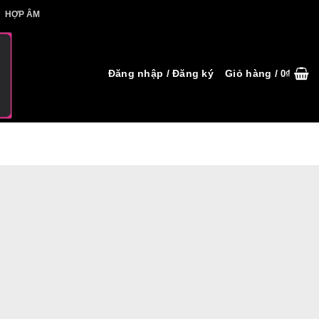
IẾT HỢP ÂM
HỢP ÂM
Đăng nhập / Đăng ký