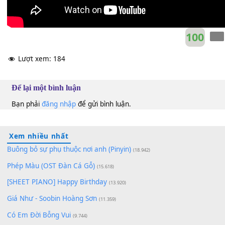
10
Lượt xem:
184
Để lại một bình luận
Bạn phải
đăng nhập
để gửi bình luận.