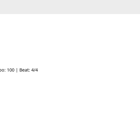
- | Tempo: 100 | Beat: 4/4
lls