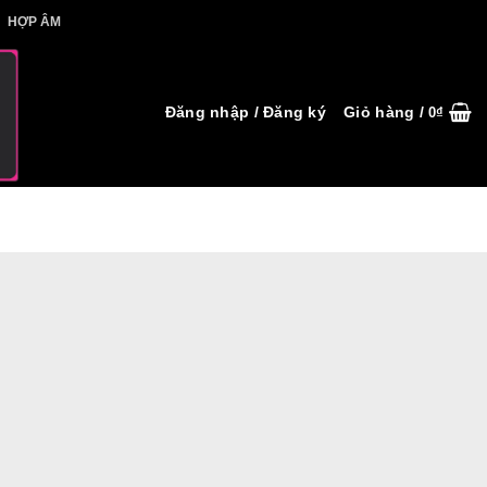
IẾT HỢP ÂM
HỢP ÂM
Đăng nhập / Đăng ký