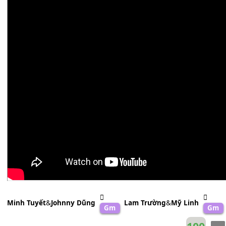
Phương Thanh
Em