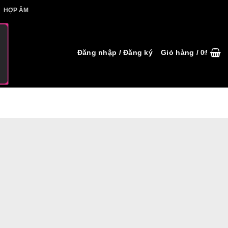
IẾT HỢP ÂM
HỢP ÂM
Đăng nhập / Đăng ký