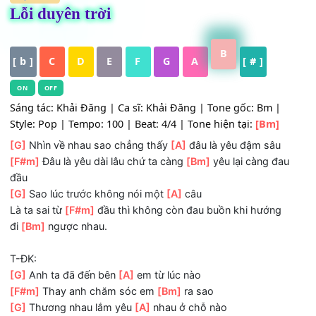
HỢP ÂM
Lỗi duyên trời
B
[ b ]
C
D
E
F
G
A
[ # ]
ON
OFF
Sáng tác: Khải Đăng | Ca sĩ: Khải Đăng | Tone gốc: Bm |
Style: Pop | Tempo: 100 | Beat: 4/4 | Tone hiện tại:
[Bm]
[G]
Nhìn về nhau sao chẳng thấy
[A]
đâu là yêu đậm sâu
[F#m]
Đâu là yêu dài lâu chứ ta càng
[Bm]
yêu lại càng đa
đầu
[G]
Sao lúc trước không nói một
[A]
câu
Là ta sai từ
[F#m]
đầu thì không còn đau buồn khi hướng
đi
[Bm]
ngược nhau.