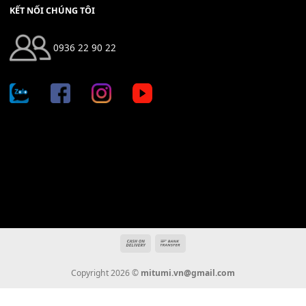
Địa chỉ: 666/5A Đường Ba Tháng Hai, P.14, Q.10, TP HCM
Hotline: 0936 22 90 22
mitumi.vn@gmail.com
THÔNG TIN
Giới Thiệu
Tin Tức