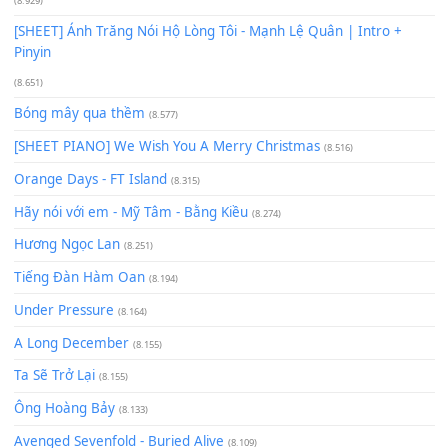
Phép Màu (OST Đàn Cá Gỗ)
(15.618)
[SHEET PIANO] Happy Birthday
(13.920)
Giá Như - Soobin Hoàng Sơn
(11.359)
Có Em Đời Bỗng Vui
(9.744)
Cơn Mơ Băng Giá
(9.103)
Chờ một tiếng yêu
(8.991)
Lãng Quên Chiều Thu | Anh không muốn ra đi | Qí shí bù xiǎ
zǒu - 其实不想走
(8.929)
[SHEET] Ánh Trăng Nói Hộ Lòng Tôi - Mạnh Lệ Quân | Intro +
Pinyin
(8.651)
Bóng mây qua thềm
(8.577)