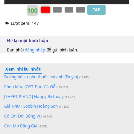
100
TAP
Lượt xem:
147
Để lại một bình luận
Bạn phải
đăng nhập
để gửi bình luận.
Xem nhiều nhất
Buông bỏ sự phụ thuộc nơi anh (Pinyin)
(18.942)