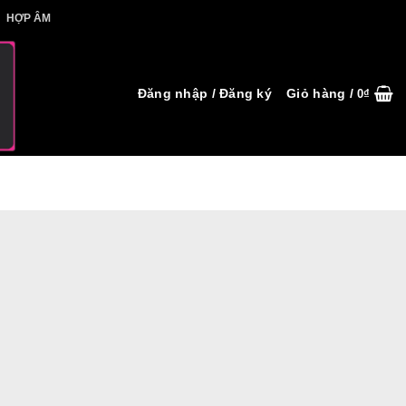
IẾT HỢP ÂM
HỢP ÂM
Đăng nhập / Đăng ký