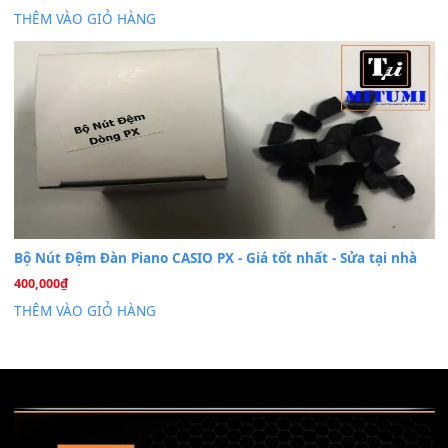
26
Th6
Chuyên Sâu TPHCM | MITUMI
Cài đặt dữ liệu sample cho đàn Yamaha PSR-S750 S95
26
Th6
Mỡ tra phím đàn Piano Organ
40,000
₫
THÊM VÀO GIỎ HÀNG