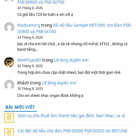
500,000
₫
Bộ mạch phím Pa600 Pa300 Pa700 Cũ
1,200,000
₫
MinhTuan89
trong
[CHIA SẺ] Bộ Dữ Liệu – Sample MI
V1 Cho Đàn Yamaha S750, S950
11 Tháng 7, 2026
https://vietkeyboard.vn/bo-du-lieu-sample-mitumi-cho-dan-psr
sx900-psr-sx700/
thaibaoduong68
trong
Bộ dữ liệu Sample MITUMI cho
PSR-SX900 và PSR-SX700
24 Tháng 4, 2026
Có giữ liệu 720 ko tuân e xin với ạ
thaitoanorg
trong
Bộ dữ liệu Sample MITUMI cho Đàn
SX900 và PSR-SX700
24 Tháng 4, 2026