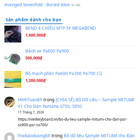
Hãy nói với em - Mỹ Tâm - Bằng Kiều
(8.274)
Hương Ngọc Lan
(8.251)
Tiếng Đàn Hàm Oan
(8.194)
Under Pressure
(8.164)
A Long December
(8.155)
Ta Sẽ Trở Lại
(8.155)
Ông Hoàng Bảy
(8.133)
Avenged Sevenfold - Buried Alive
(8.109)
Sản phẩm dành cho bạn
BEND 4 CHIỀU MTP-5F MEGABEND
1,600,000
₫
Bánh xe Pa600 Pa900