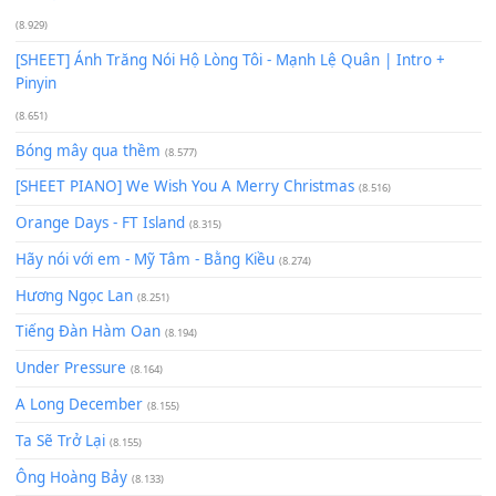
Giá Như - Soobin Hoàng Sơn
(11.359)
Có Em Đời Bỗng Vui
(9.744)
Cơn Mơ Băng Giá
(9.103)
Chờ một tiếng yêu
(8.991)
Lãng Quên Chiều Thu | Anh không muốn ra đi | Qí shí bù xiǎ
zǒu - 其实不想走
(8.929)
[SHEET] Ánh Trăng Nói Hộ Lòng Tôi - Mạnh Lệ Quân | Intro +
Pinyin
(8.651)
Bóng mây qua thềm
(8.577)
[SHEET PIANO] We Wish You A Merry Christmas
(8.516)
Orange Days - FT Island
(8.315)