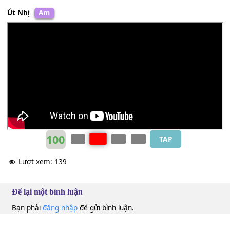
Út Nhị
Am