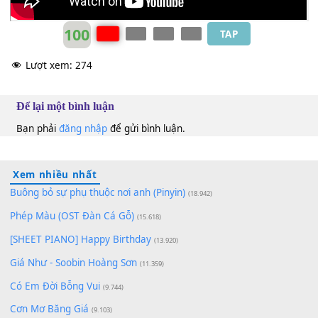
100
TAP
Lượt xem:
274
Để lại một bình luận
Bạn phải
đăng nhập
để gửi bình luận.
Xem nhiều nhất