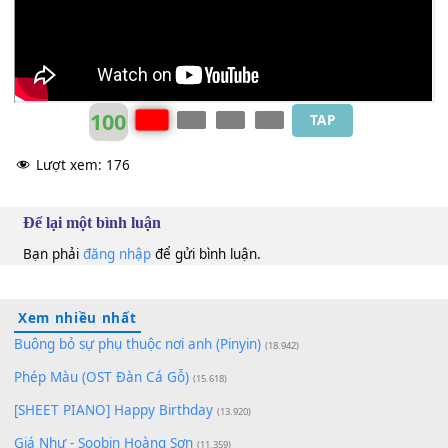
Hồng Nhiên
&
Quốc Duy
B
100
TAP
Lượt xem:
176
Để lại một bình luận