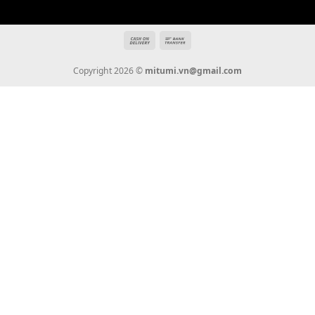
mitumi.vn@gmail.com
THÔNG TIN
Giới Thiệu
Tin Tức
Thanh Toán
Vận Chuyển
Chính Sách Bảo Hành
Liên Hệ
KẾT NỐI CHÚNG TÔI
0936 22 90 22