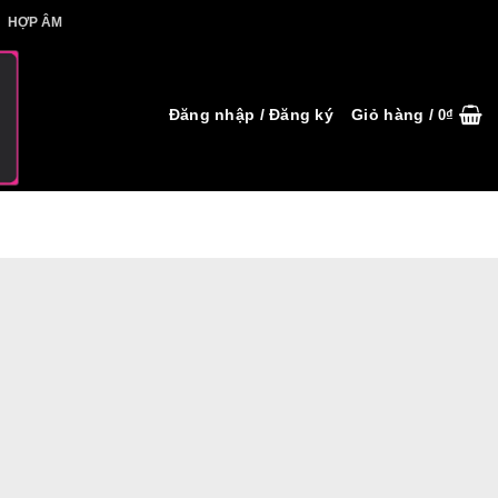
IẾT HỢP ÂM
HỢP ÂM
Đăng nhập / Đăng ký