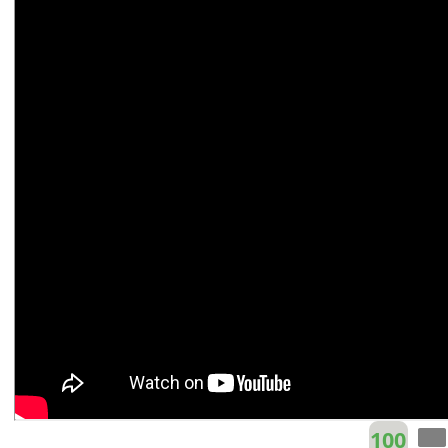
Trịnh Trung Cơ (tiếng Hoa)
B