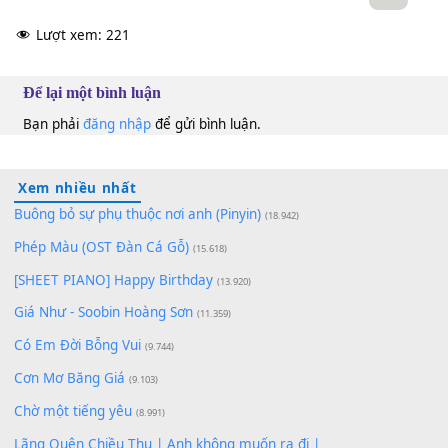
10
Lượt xem:
221
Để lại một bình luận
Bạn phải
đăng nhập
để gửi bình luận.