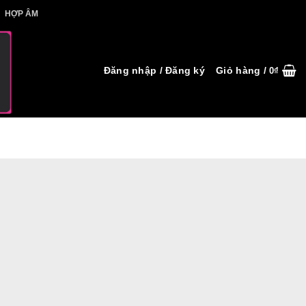
IẾT HỢP ÂM
HỢP ÂM
Đăng nhập / Đăng ký