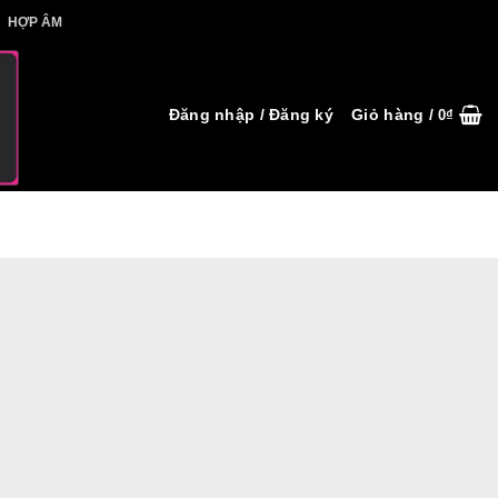
IẾT HỢP ÂM
HỢP ÂM
Đăng nhập / Đăng ký