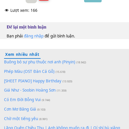
100
TAP
Lượt xem:
166
Để lại một bình luận
Bạn phải
đăng nhập
để gửi bình luận.
Xem nhiều nhất
Buông bỏ sự phụ thuộc nơi anh (Pinyin)
(18.942)