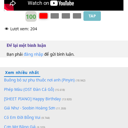
100
TAP
Lượt xem:
204
Để lại một bình luận
Bạn phải
đăng nhập
để gửi bình luận.
Xem nhiều nhất