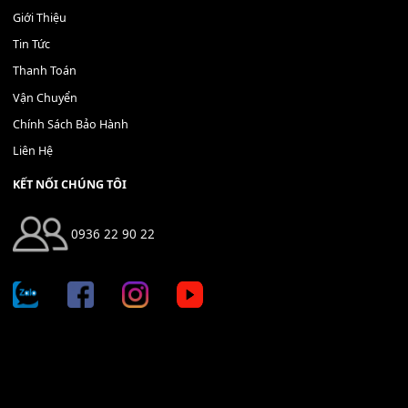
Địa chỉ: 666/5A Đường Ba Tháng Hai, P.14, Q.10, TP HCM
Hotline: 0936 22 90 22
mitumi.vn@gmail.com
THÔNG TIN