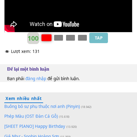
Thùy Hương
Ebm
100
TAP
Lượt xem:
131
Để lại một bình luận
Bạn phải
đăng nhập
để gửi bình luận.