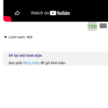
100
Lượt xem:
409