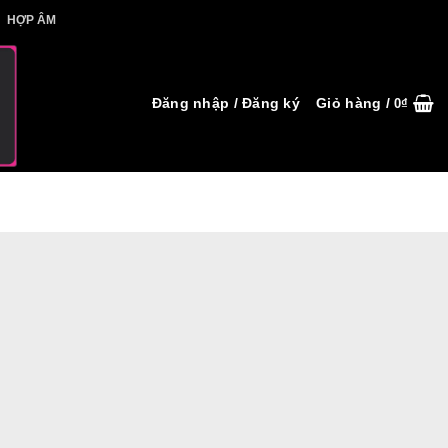
IẾT HỢP ÂM
HỢP ÂM
Đăng nhập / Đăng ký