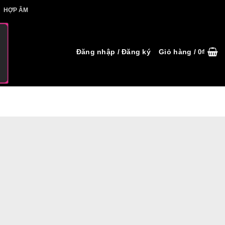
IẾT HỢP ÂM
HỢP ÂM
Đăng nhập / Đăng ký