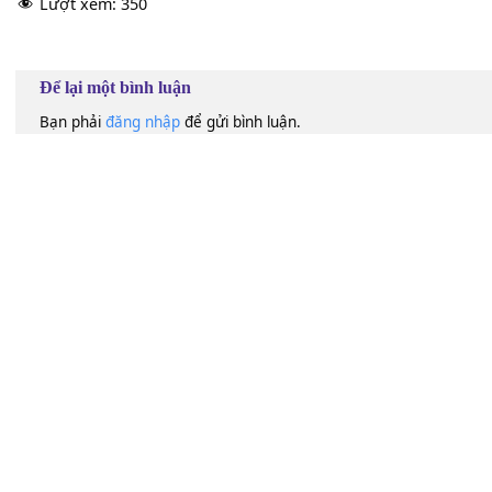
100
Lượt xem:
350
Để lại một bình luận
Bạn phải
đăng nhập
để gửi bình luận.