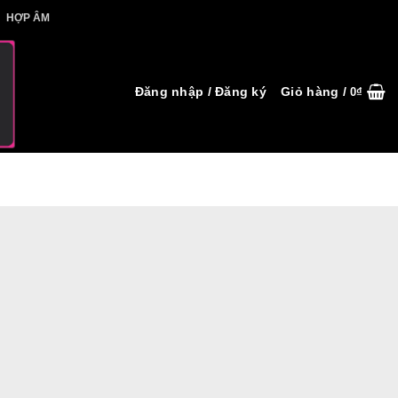
IẾT HỢP ÂM
HỢP ÂM
Đăng nhập / Đăng ký