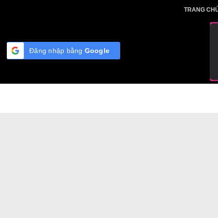
Skip
TRA
to
content
Đăng nhập bằng
Google