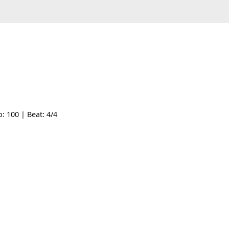
| Tempo: 100 | Beat: 4/4