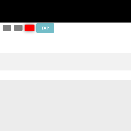
0
TAP