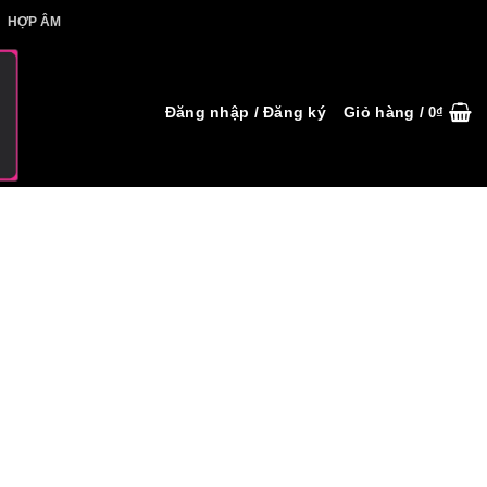
IẾT HỢP ÂM
HỢP ÂM
Đăng nhập / Đăng ký