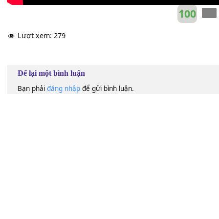
100
Lượt xem:
279
Để lại một bình luận