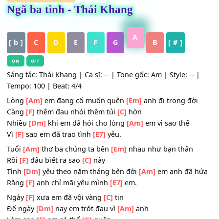
HỢP ÂM
,
Nhạc Trẻ
Ngã ba tình - Thái Khang
A
[ b ]
C
D
E
F
G
B
[ # ]
ON
OFF
Sáng tác: Thái Khang | Ca sĩ: -- | Tone gốc: Am | Style: -- 
Tempo: 100 | Beat: 4/4
Lòng
[Am]
em đang cố muốn quên
[Em]
anh đi trong đờ
Càng
[F]
thêm đau nhói thêm tủi
[C]
hờn
Nhiều
[Dm]
khi em đã hỏi cho lòng
[Am]
em vì sao thế
Vì
[F]
sao em đã trao tình
[E7]
yêu.
Tuổi
[Am]
thơ ba chúng ta bên
[Em]
nhau như bạn thân
Rồi
[F]
đâu biết ra sao
[C]
này
Tình
[Dm]
yêu theo năm tháng bên đời
[Am]
em anh đã 