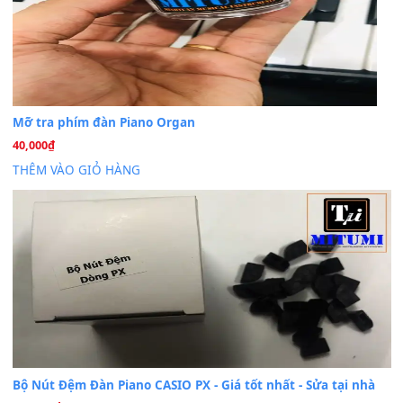
Dịch vụ cho thuê âm thanh tiệc gia đình, ban nhạc, ca s
20
Th7
Cài đặt dữ liệu cho đàn PSR-SX900 PSR-SX920 tại MIT
20
Th7
Dịch Vụ Cài Đặt Sample Đàn Organ Yamaha Tận Nhà 
07
Th7
Nâng Tầm Âm Thanh Cho Cây Đàn Của Bạn
Khóa Học Hướng Dẫn Sử Dụng Đàn Organ/Keyboard
26
Th6
Chuyên Sâu TPHCM | MITUMI
Cài đặt dữ liệu sample cho đàn Yamaha PSR-S750 S95
26
Th6