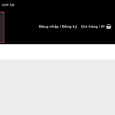
IẾT HỢP ÂM
HỢP ÂM
Đăng nhập / Đăng ký