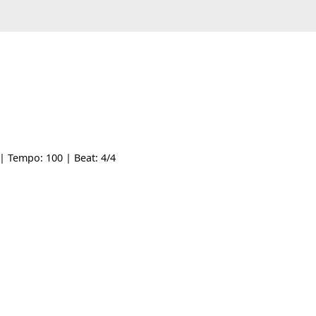
yle: -- | Tempo: 100 | Beat: 4/4