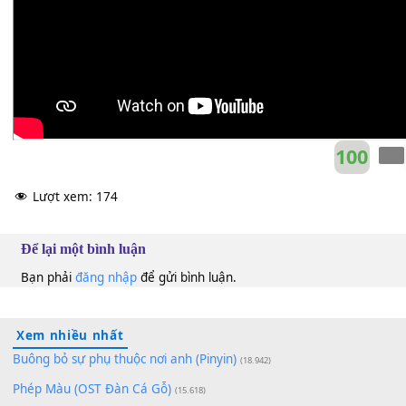
10
Lượt xem:
174