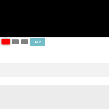
0
TAP